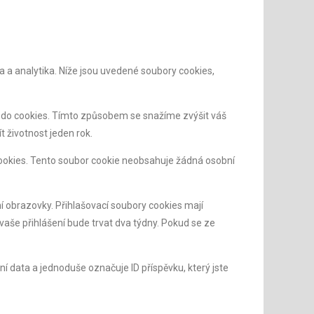
ia a analytika. Níže jsou uvedené soubory cookies,
 do cookies. Tímto způsobem se snažíme zvýšit váš
 životnost jeden rok.
cookies. Tento soubor cookie neobsahuje žádná osobní
í obrazovky. Přihlašovací soubory cookies mají
vaše přihlášení bude trvat dva týdny. Pokud se ze
í data a jednoduše označuje ID příspěvku, který jste