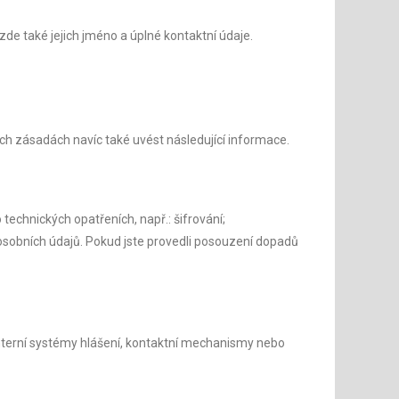
zde také jejich jméno a úplné kontaktní údaje.
ch zásadách navíc také uvést následující informace.
o technických opatřeních, např.: šifrování;
y osobních údajů. Pokud jste provedli posouzení dopadů
u interní systémy hlášení, kontaktní mechanismy nebo