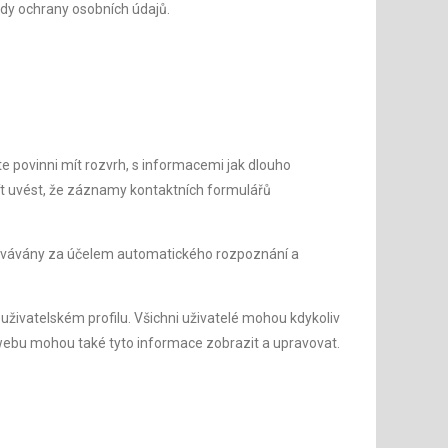
sady ochrany osobních údajů.
e povinni mít rozvrh, s informacemi jak dlouho
t uvést, že záznamy kontaktních formulářů
ovávány za účelem automatického rozpoznání a
 uživatelském profilu. Všichni uživatelé mohou kdykoliv
 webu mohou také tyto informace zobrazit a upravovat.