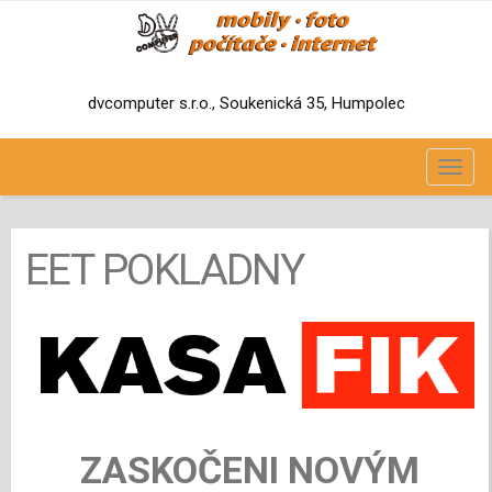
dvcomputer s.r.o., Soukenická 35, Humpolec
TOG
NAVI
EET POKLADNY
ZASKOČENI NOVÝM